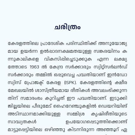
ചരിത്രം
കേരളത്തിലെ പ്രാദേശിക പരിസ്ഥിതിക്ക് അനുയോജ്യ
മായ ഉയർന്ന ഉൽപ്പാദനക്ഷമതയുള്ള സങ്കരയിനം ക
ന്നുകാലികളെ വികസിപ്പിച്ചെടുക്കുക എന്ന ലക്ഷ്യ
ത്തോടെ 1963 ൽ കേന്ദ്ര സർക്കാരും സ്വിറ്റ്സർലൻഡ്
സർക്കാരും തമ്മിൽ ഒപ്പുവെച്ച പദ്ധതിയാണ് ഇൻഡോ
സ്വിസ് പ്രോജക്ട് കേരള (ISPK). കേരളത്തിന്റെ ക്ഷീര
മേഖലയിൽ ശാസ്ത്രീയമായ രീതികൾ അവലംഭിക്കുന്ന
തിന് സമാരംഭം കുറിച്ചത് ഈ പദ്ധതിയാണ്. ഇടുക്കി
ജില്ലയിലെ പീരുമേട് ഹൈറേഞ്ചുകളിൽ ഡെയറിയിങ്
അടിസ്ഥാനമാക്കിയുള്ള സമ്മിശ്ര കൃഷിരീതിയുടെ
സാദ്ധ്യതകൾ ഉപയോഗപ്പെടുത്തിക്കൊണ്ട്
മാട്ടുപ്പെട്ടിയിലെ ഒഴിഞ്ഞു കിടന്നിരുന്ന അഞ്ഞൂറ് ഏ