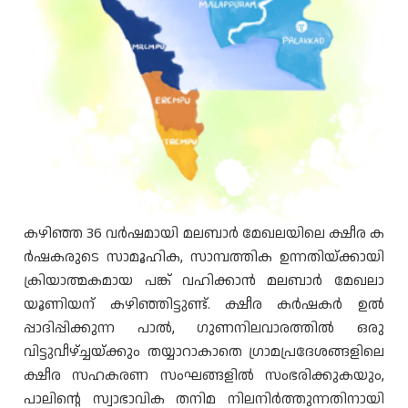
കഴിഞ്ഞ 36 വർഷമായി മലബാർ മേഖലയിലെ ക്ഷീര ക
ർഷകരുടെ സാമൂഹിക, സാമ്പത്തിക ഉന്നതിയ്ക്കായി
ക്രിയാത്മകമായ പങ്ക് വഹിക്കാൻ മലബാർ മേഖലാ
യൂണിയന് കഴിഞ്ഞിട്ടുണ്ട്. ക്ഷീര കർഷകർ ഉൽ
പ്പാദിപ്പിക്കുന്ന പാൽ, ഗുണനിലവാരത്തിൽ ഒരു
വിട്ടുവീഴ്ച്ചയ്ക്കും തയ്യാറാകാതെ ഗ്രാമപ്രദേശങ്ങളിലെ
ക്ഷീര സഹകരണ സംഘങ്ങളിൽ സംഭരിക്കുകയും,
പാലിൻ്റെ സ്വാഭാവിക തനിമ നിലനിർത്തുന്നതിനായി