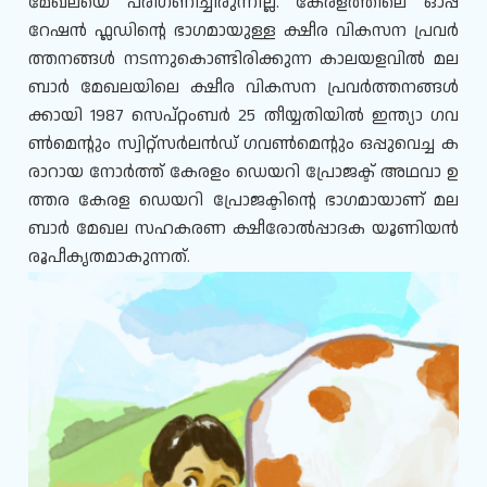
മേഖലയെ പരിഗണിച്ചിരുന്നില്ല. കേരളത്തിലെ ഓപ്പ
റേഷൻ ഫ്ലഡിന്റെ ഭാഗമായുള്ള ക്ഷീര വികസന പ്രവർ
ത്തനങ്ങൾ നടന്നുകൊണ്ടിരിക്കുന്ന കാലയളവിൽ മല
ബാർ മേഖലയിലെ ക്ഷീര വികസന പ്രവർത്തനങ്ങൾ
ക്കായി 1987 സെപ്റ്റംബർ 25 തീയ്യതിയിൽ ഇന്ത്യാ ഗവ
ൺമെന്റും സ്വിറ്റ്സർലൻഡ് ഗവൺമെന്റും ഒപ്പുവെച്ച ക
രാറായ നോർത്ത് കേരളം ഡെയറി പ്രോജക്ട് അഥവാ ഉ
ത്തര കേരള ഡെയറി പ്രോജക്ടിന്റെ ഭാഗമായാണ് മല
ബാർ മേഖല സഹകരണ ക്ഷീരോൽപ്പാദക യൂണിയൻ
രൂപീകൃതമാകുന്നത്.