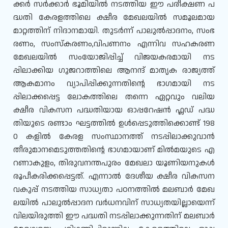
ക്കർ സർക്കാർ ഭൂമിയിൽ നടത്തിയ ഈ പരീക്ഷണ പ
ദ്ധതി കേരളത്തിലെ ക്ഷീര മേഖലയിൽ സമൂലമായ
മാറ്റത്തിന് നിദാനമായി. തുടർന്ന് പാലുൽപ്പാദനം, സംഭ
രണം, സംസ്കരണം,വിപണനം എന്നിവ സഹകരണ
മേഖലയിൽ സംയോജിപ്പിച്ച് വിജയകരമായി നട
പ്പിലാക്കിയ ഗുജറാത്തിലെ ആനന്ദ് മാതൃക രാജ്യത്ത്
ആകമാനം വ്യാപിപ്പിക്കുന്നതിന്റെ ഭാഗമായി നട
പ്പിലാക്കപ്പെട്ട ലോകത്തിലെ തന്നെ ഏറ്റവും വലിയ
ക്ഷീര വികസന പദ്ധതിയായ ഓപ്പറേഷൻ ഫ്ലഡ് പദ്ധ
തിയുടെ രണ്ടാം ഘട്ടത്തിൽ ഉൾപ്പെടുത്തിക്കൊണ്ട് 198
0 കളിൽ കേരള സംസ്ഥാനത്ത് നടപ്പിലാക്കുവാൻ
തീരുമാനമെടുത്തതിന്റെ ഭാഗമായാണ് മിൽമയുടെ എ
റണാകുളം, തിരുവനന്തപുരം മേഖലാ യൂണിയനുകൾ
രൂപീകരിക്കപ്പെട്ടത്. എന്നാൽ ദേശീയ ക്ഷീര വികസന
വകുപ്പ് നടത്തിയ സാധ്യതാ പഠനത്തിൽ മലബാർ മേഖ
ലയിൽ പാലുൽപ്പാദന വർധനവിന് സാധ്യതയില്ലായെന്ന്
വിലയിരുത്തി ഈ പദ്ധതി നടപ്പിലാക്കുന്നതിന് മലബാർ