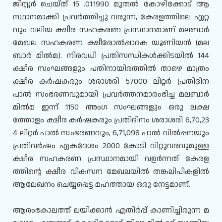
ജിസ്റ്റർ ചെയ്ത് 15 .01.1990 മുതൽ കോഴിക്കോട് ആ
സ്ഥാനമാക്കി പ്രവർത്തിച്ചു വരുന്ന, കേരളത്തിലെ ഏറ്റ
വും വലിയ ക്ഷീര സഹകരണ പ്രസ്ഥാനമാണ് മലബാർ
മേഖല സഹകരണ ക്ഷീരോൽപ്പാദക യൂണിയൻ (മല
ബാർ മിൽമ). നിരവധി പ്രതിസന്ധികൾക്കിടയിൽ 144
ക്ഷീര സംഘങ്ങളും പതിനായിരത്തിൽ താഴെ മാത്രം
ക്ഷീര കർഷകരും ശരാശരി 57000 ലിറ്റർ പ്രതിദിന
പാൽ സംഭരണവുമായി പ്രവർത്തനമാരംഭിച്ച മലബാർ
മിൽമ ഇന്ന് 1150 അംഗ സംഘങ്ങളും ഒരു ലക്ഷ
ത്തോളം ക്ഷീര കർഷകരും പ്രതിദിനം ശരാശരി 6,70,23
4 ലിറ്റർ പാൽ സംഭരണവും, 6,71,098 പാൽ വിൽപ്പനയും
പ്രതിവർഷം ഏകദേശം 2000 കോടി വിറ്റുവരവുമുള്ള
ക്ഷീര സഹകരണ പ്രസ്ഥാനമായി വളർന്നത് കേരള
ത്തിന്റെ ക്ഷീര വികസന മേഖലയിൽ തങ്കലിപികളിൽ
ആലേഖനം ചെയ്യപ്പെട്ട മഹത്തായ ഒരു നേട്ടമാണ്.
ആരംഭകാലത്ത് ലയിക്കാൻ എതിർപ്പ് കാണിച്ചിരുന്ന മ