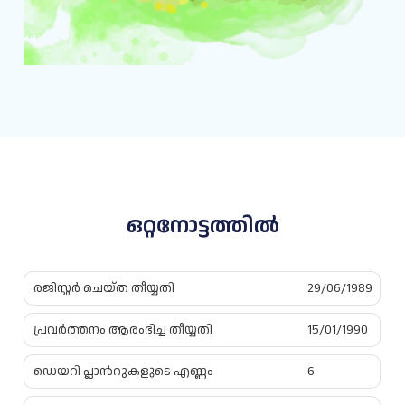
ഒറ്റനോട്ടത്തിൽ
രജിസ്റ്റര്‍ ചെയ്ത തീയ്യതി
29/06/1989
പ്രവര്‍ത്തനം ആരംഭിച്ച തീയ്യതി
15/01/1990
ഡെയറി പ്ലാന്‍റുകളുടെ എണ്ണം
6