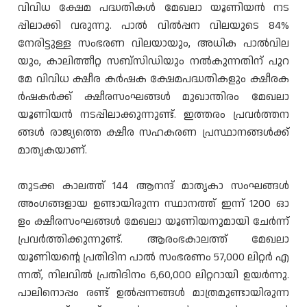
വിവിധ ക്ഷേമ പദ്ധതികൾ മേഖലാ യൂണിയൻ നട
പ്പിലാക്കി വരുന്നു. പാൽ വിൽപ്പന വിലയുടെ 84%
നേരിട്ടുള്ള സംഭരണ വിലയായും, അധിക പാൽവില
യും, കാലിത്തീറ്റ സബ്സിഡിയും നൽകുന്നതിന് പുറ
മേ വിവിധ ക്ഷീര കർഷക ക്ഷേമപദ്ധതികളും ക്ഷീരക
ർഷകർക്ക് ക്ഷീരസംഘങ്ങൾ മുഖാന്തിരം മേഖലാ
യൂണിയൻ നടപ്പിലാക്കുന്നുണ്ട്. ഇത്തരം പ്രവർത്തന
ങ്ങൾ രാജ്യത്തെ ക്ഷീര സഹകരണ പ്രസ്ഥാനങ്ങൾക്ക്
മാതൃകയാണ്.
തുടക്ക കാലത്ത് 144 ആനന്ദ് മാതൃകാ സംഘങ്ങൾ
അംഗങ്ങളായ ഉണ്ടായിരുന്ന സ്ഥാനത്ത് ഇന്ന് 1200 ഓ
ളം ക്ഷീരസംഘങ്ങൾ മേഖലാ യൂണിയനുമായി ചേർന്ന്
പ്രവർത്തിക്കുന്നുണ്ട്. ആരംഭകാലത്ത് മേഖലാ
യൂണിയൻ്റെ പ്രതിദിന പാൽ സംഭരണം 57,000 ലിറ്റർ എ
ന്നത്, നിലവിൽ പ്രതിദിനം 6,60,000 ലിറ്ററായി ഉയർന്നു.
പാലിനൊപ്പം രണ്ട് ഉൽപ്പന്നങ്ങൾ മാത്രമുണ്ടായിരുന്ന