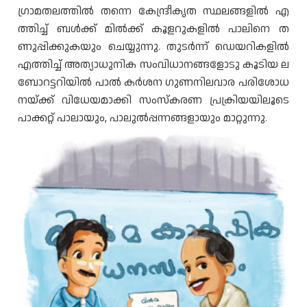
ഗ്രാമതലത്തിൽ തന്നെ കേന്ദ്രീകൃത സ്ഥലങ്ങളിൽ എ
ത്തിച്ച് ബൾക്ക് മിൽക്ക് കൂളറുകളിൽ പാലിനെ ത
ണുപ്പിക്കുകയും ചെയ്യുന്നു. തുടർന്ന് ഡെയറികളിൽ
എത്തിച്ച് അത്യാധുനിക സംവിധാനങ്ങളോടു കൂടിയ ല
ബോറട്ടറിയിൽ പാൽ കർശന ഗുണനിലവാര പരിശോധ
നയ്ക്ക് വിധേയമാക്കി സംസ്കരണ പ്രക്രിയയിലൂടെ
പാക്കറ്റ് പാലായും, പാലുൽപ്പന്നങ്ങളായും മാറ്റുന്നു.