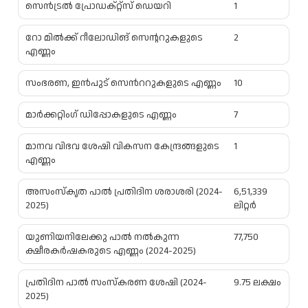
സെന്‍ട്രല്‍ പ്രോഡക്റ്റ്സ് ഡെയറി
1
റോ മിൽക്ക് റീലോഡിങ് സെന്ററുകളുടെ
2
എണ്ണം
സംഭരണ, ഇന്‍പുട് സെന്‍ററുകളുടെ എണ്ണം
10
മാര്‍ക്കറ്റിംഗ് ഡിപ്പോകളുടെ എണ്ണം
7
മാനവ വിഭവ ശേഷി വികസന കേന്ദ്രങ്ങളുടെ
1
എണ്ണം
അസംസ്കൃത പാല്‍ പ്രതിദിന ശരാശരി (2024-
6,51,339
2025)
ലിറ്റര്‍
യുണിയനിലേക്കു പാല്‍ നല്‍കുന്ന
77,750
ക്ഷീരകര്‍ഷകരുടെ എണ്ണം (2024-2025)
പ്രതിദിന പാല്‍ സംസ്കരണ ശേഷി (2024-
9.75 ലക്ഷം
2025)